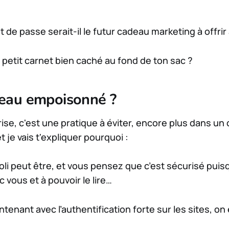
 de passe serait-il le futur cadeau marketing à offrir 
on petit carnet bien caché au fond de ton sac ?
eau empoisonné ?
ise, c'est une pratique à éviter, encore plus dans un
t je vais t'expliquer pourquoi :
joli peut être, et vous pensez que c’est sécurisé puis
ec vous et à pouvoir le lire…
tenant avec l’authentification forte sur les sites, on