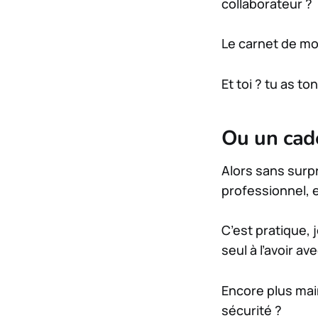
collaborateur ?
Le carnet de mot
Et toi ? tu as t
Ou un cad
Alors sans surpr
professionnel, e
C’est pratique, 
seul à l’avoir av
Encore plus main
sécurité ?