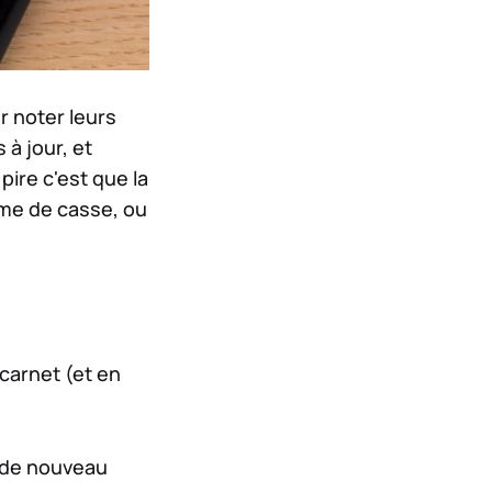
r noter leurs
à jour, et
pire c'est que la
ème de casse, ou
carnet (et en
g de nouveau