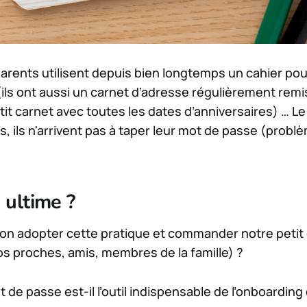
parents utilisent depuis bien longtemps un cahier pou
ls ont aussi un carnet d’adresse régulièrement remis 
t carnet avec toutes les dates d’anniversaires) … Le 
, ils n'arrivent pas à taper leur mot de passe (probl
 ultime ?
t-on adopter cette pratique et commander notre petit 
os proches, amis, membres de la famille) ?
 de passe est-il l’outil indispensable de l’onboardin