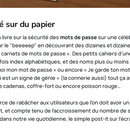
é sur du papier
livre sur la sécurité des
mots de passe
sur une célè
ur le "beeeeep" en découvrant des dizaines et dizain
 carnets de mots de passe ». Des petits cahiers d’un
fois index alphabétiques, et des noms plus ou moins
uoi mon mot de passe » ou encore « Je garde ton mo
bli est un signe de génie » (la connerie aussi) tout ça 
ype cadenas, coffre-fort ou encore poisson rouge…
 force de rabâcher aux utilisateurs que l’on doit avoir 
ut, et compte tenu de l’accroissement du nombre de s
dans notre vie quotidienne, le simple post-it sur l’écr