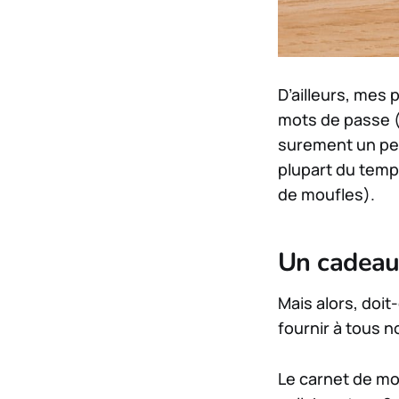
D’ailleurs, mes 
mots de passe (i
surement un peti
plupart du temps
de moufles).
Un cadeau
Mais alors, doi
fournir à tous n
Le carnet de mot