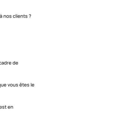
à nos clients ?
 cadre de
que vous êtes le
 est en