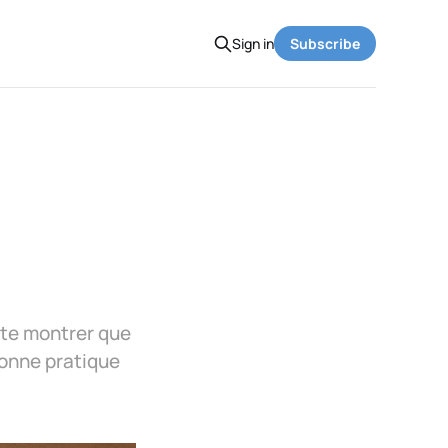
Sign in
Subscribe
 te montrer que
bonne pratique