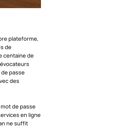
bre plateforme,
es de
e centaine de
 évocateurs
t de passe
avec des
un mot de passe
ervices en ligne
an ne suffit