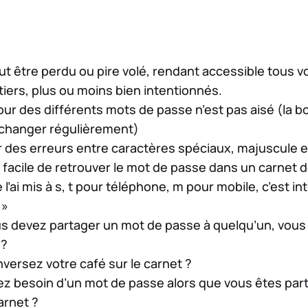
ut être perdu ou pire volé, rendant accessible tous 
tiers, plus ou moins bien intentionnés.
jour des différents mots de passe n’est pas aisé (la 
 changer régulièrement)
oir des erreurs entre caractères spéciaux, majuscule
 facile de retrouver le mot de passe dans un carnet 
e l’ai mis à s, t pour téléphone, m pour mobile, c’est 
 »
s devez partager un mot de passe à quelqu’un, vous 
 ?
nversez votre café sur le carnet ?
vez besoin d’un mot de passe alors que vous êtes pa
arnet ?