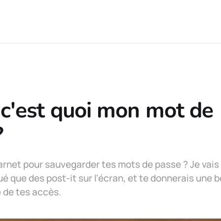
 c'est quoi mon mot de
?
carnet pour sauvegarder tes mots de passe ? Je vais
qué que des post-it sur l'écran, et te donnerais une 
é de tes accès.