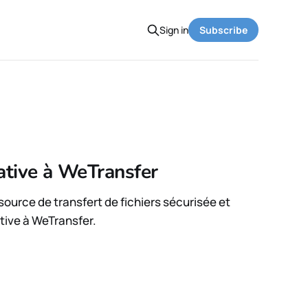
Sign in
Subscribe
ative à WeTransfer
source de transfert de fichiers sécurisée et
tive à WeTransfer.