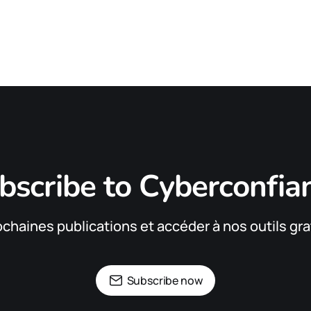
bscribe to Cyberconfia
ochaines publications et accéder à nos outils gra
Subscribe now