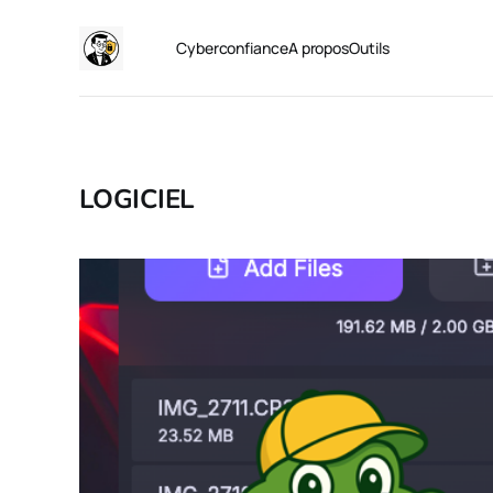
Cyberconfiance
A propos
Outils
LOGICIEL