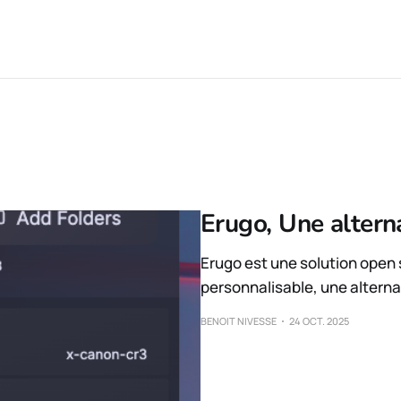
Erugo, Une altern
Erugo est une solution open 
personnalisable, une alterna
BENOIT NIVESSE
24 OCT. 2025