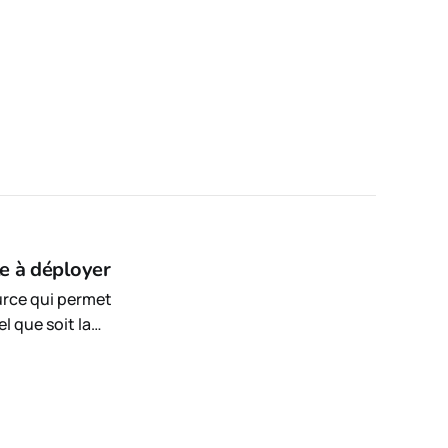
le à déployer
urce qui permet
l que soit la